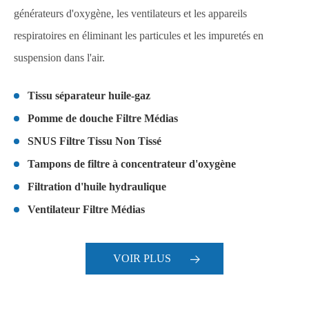
générateurs d'oxygène, les ventilateurs et les appareils
respiratoires en éliminant les particules et les impuretés en
suspension dans l'air.
Tissu séparateur huile-gaz
Pomme de douche Filtre Médias
SNUS Filtre Tissu Non Tissé
Tampons de filtre à concentrateur d'oxygène
Filtration d'huile hydraulique
Ventilateur Filtre Médias
VOIR PLUS