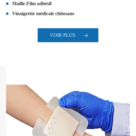
Maille-Film adhésif
Vinaigrette médicale chitosane
VOIR PLUS