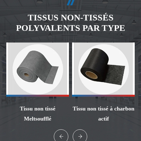
TISSUS NON-TISSÉS
POLYVALENTS PAR TYPE
te
Tissu non tissé
Tissu non tissé à charbon
Meltsoufflé
actif