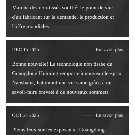
Marché des non-tissés soufflé: le point de vue
d'un fabricant sur la demande, la production et
l'offre mondiales
DEC 15 2025
En savoir plus
Bonne nouvelle! La technologie non tissée du
Guangdong Huiming remporte à nouveau le «prix
Nanshan», habilitant une vie saine grâce à un
savoir-faire breveté à de nouveaux sommets
OCT 21 2025
En savoir plus
Pleins feux sur les exposants | Guangdong