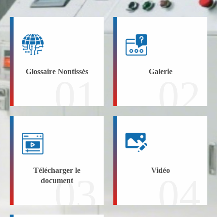
Glossaire Nontissés
Galerie
01
02
Télécharger le
Vidéo
03
04
document