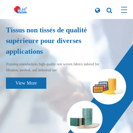
Tissus non tissés de qualité
supérieure pour diverses
applications
Huiming manufactures high-quality non woven fabrics tailored for
filtration, medical, and industrial use.
View More