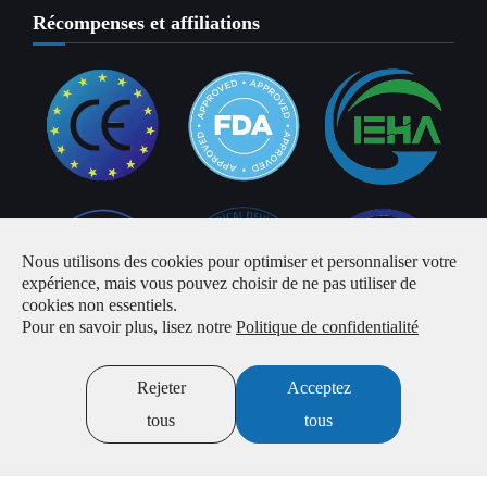
Récompenses et affiliations
Nous utilisons des cookies pour optimiser et personnaliser votre
expérience, mais vous pouvez choisir de ne pas utiliser de
cookies non essentiels.
Pour en savoir plus, lisez notre
Politique de confidentialité
Rejeter
Acceptez
Contactez-nous
tous
tous
No.101, Building 18, Area K Guangdeyuan, Yinghong